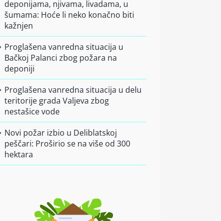
deponijama, njivama, livadama, u
šumama: Hoće li neko konačno biti
kažnjen
Proglašena vanredna situacija u
Bačkoj Palanci zbog požara na
deponiji
Proglašena vanredna situacija u delu
teritorije grada Valjeva zbog
nestašice vode
Novi požar izbio u Deliblatskoj
peščari: Proširio se na više od 300
hektara