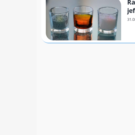
Ra
je