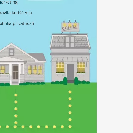
arketing
ravila korišćenja
olitika privatnosti