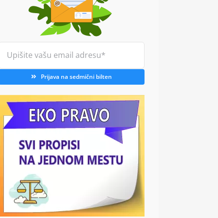
Prijava na sedmični bilten