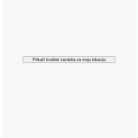
Prikaži kvalitet vazduha za moju lokaciju