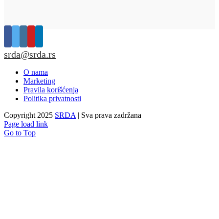
srda@srda.rs
O nama
Marketing
Pravila korišćenja
Politika privatnosti
Copyright 2025
SRDA
| Sva prava zadržana
Page load link
Go to Top