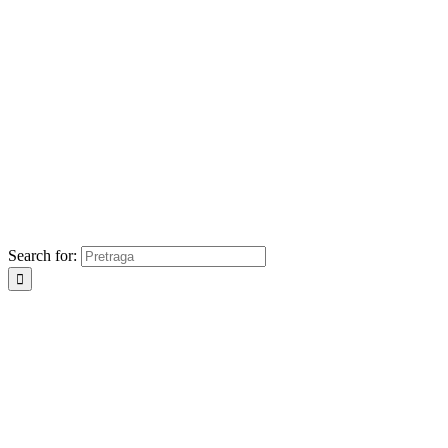
Search for: