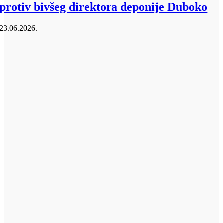
protiv bivšeg direktora deponije Duboko
23.06.2026.
|