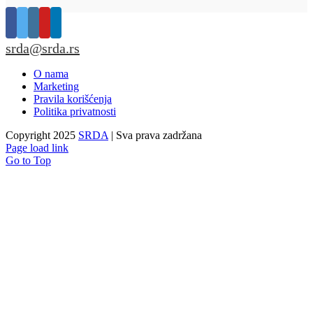
srda@srda.rs
O nama
Marketing
Pravila korišćenja
Politika privatnosti
Copyright 2025
SRDA
| Sva prava zadržana
Page load link
Go to Top