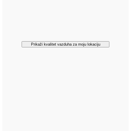
Prikaži kvalitet vazduha za moju lokaciju