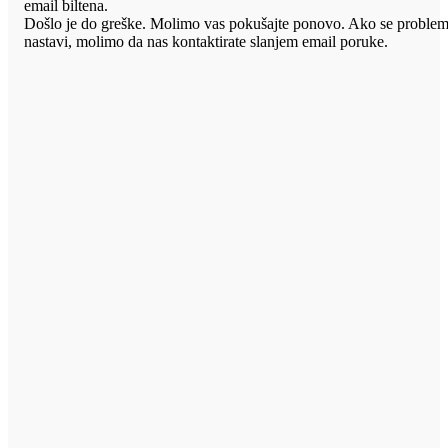
email biltena.
Došlo je do greške. Molimo vas pokušajte ponovo. Ako se proble
nastavi, molimo da nas kontaktirate slanjem email poruke.