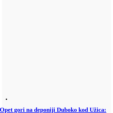
Opet gori na deponiji Duboko kod Užica: