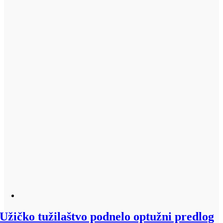
Užičko tužilaštvo podnelo optužni predlog