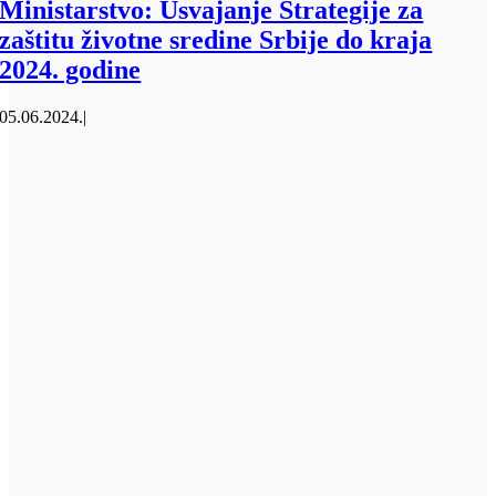
Ministarstvo: Usvajanje Strategije za
zaštitu životne sredine Srbije do kraja
2024. godine
05.06.2024.
|