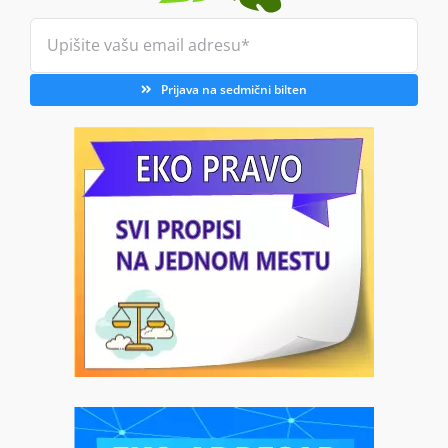
Prijava na sedmični bilten