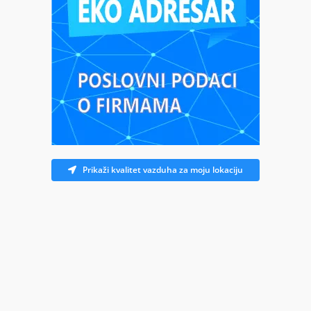
Prikaži kvalitet vazduha za moju lokaciju