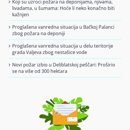
Koji su uzroci požara na deponijama, njivama,
livadama, u šumama: Hoće li neko konačno biti
kažnjen
Proglašena vanredna situacija u Bačkoj Palanci
zbog požara na deponiji
Proglašena vanredna situacija u delu teritorije
grada Valjeva zbog nestašice vode
Novi požar izbio u Deliblatskoj peščari: Proširio
se na više od 300 hektara