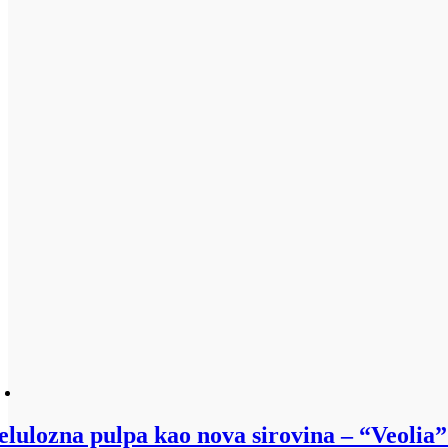
elulozna pulpa kao nova sirovina – “Veolia