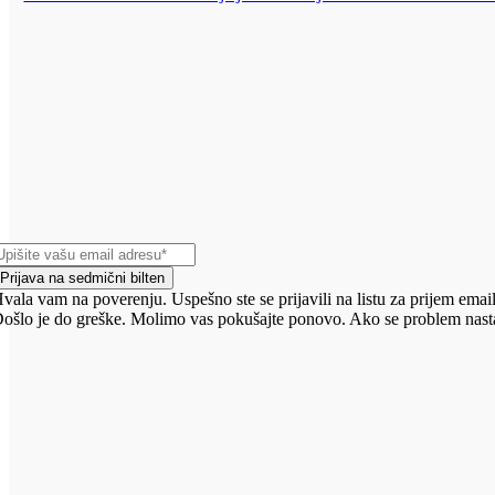
Prijava na sedmični bilten
vala vam na poverenju. Uspešno ste se prijavili na listu za prijem email
ošlo je do greške. Molimo vas pokušajte ponovo. Ako se problem nasta