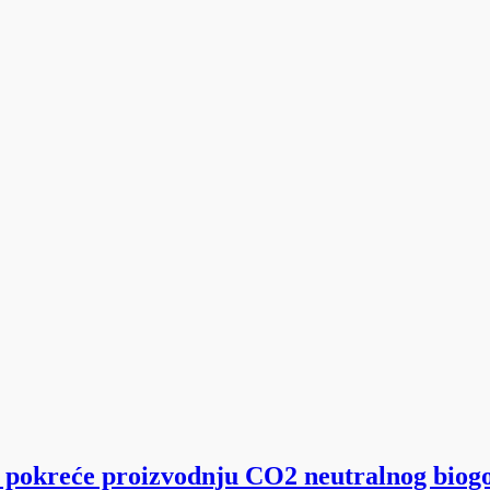
” pokreće proizvodnju CO2 neutralnog biog