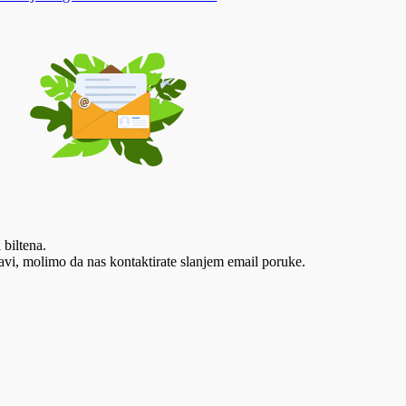
 biltena.
vi, molimo da nas kontaktirate slanjem email poruke.