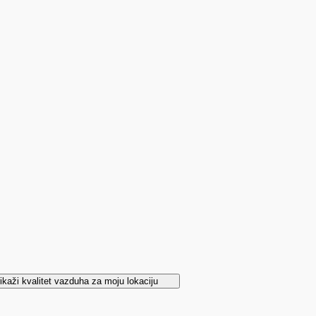
ikaži kvalitet vazduha za moju lokaciju