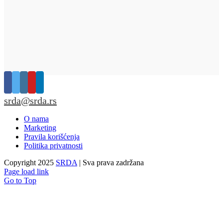
srda@srda.rs
O nama
Marketing
Pravila korišćenja
Politika privatnosti
Copyright 2025
SRDA
| Sva prava zadržana
Page load link
Go to Top