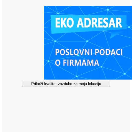
Prikaži kvalitet vazduha za moju lokaciju