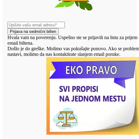
Prijava na sedmični bilten
Hvala vam na poverenju. Uspešno ste se prijavili na listu za prijem
email biltena.
Došlo je do greške. Molimo vas pokušajte ponovo. Ako se proble
nastavi, molimo da nas kontaktirate slanjem email poruke.