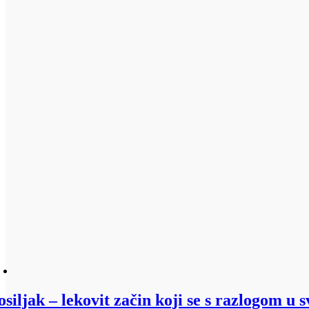
osiljak – lekovit začin koji se s razlogom u 