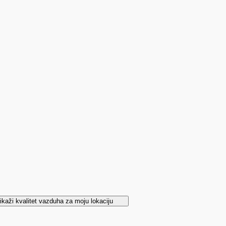
ikaži kvalitet vazduha za moju lokaciju