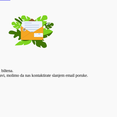
 biltena.
vi, molimo da nas kontaktirate slanjem email poruke.