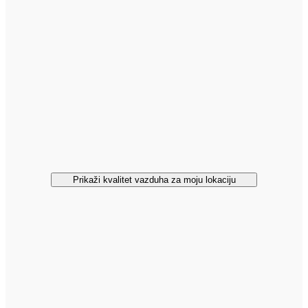
Prikaži kvalitet vazduha za moju lokaciju