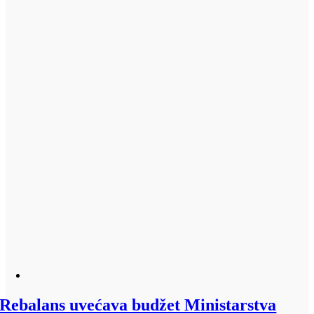
Rebalans uvećava budžet Ministarstva