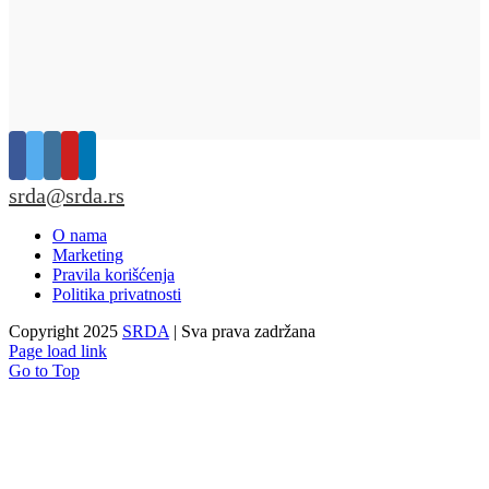
srda@srda.rs
O nama
Marketing
Pravila korišćenja
Politika privatnosti
Copyright 2025
SRDA
| Sva prava zadržana
Page load link
Go to Top