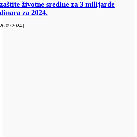
zaštite životne sredine za 3 milijarde
dinara za 2024.
26.09.2024.
|