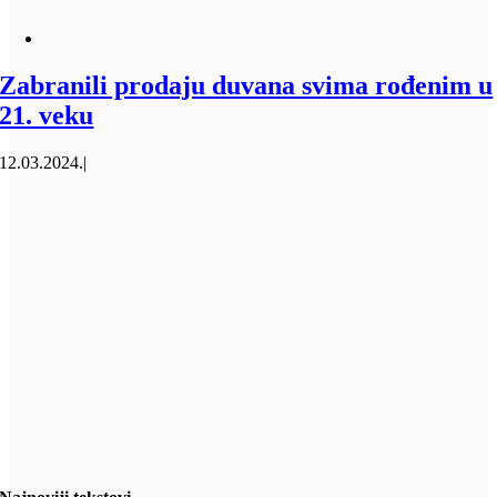
Zabranili prodaju duvana svima rođenim u
21. veku
12.03.2024.
|