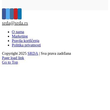
srda@srda.rs
O nama
Marketing
Pravila korišćenja
Politika privatnosti
Copyright 2025
SRDA
| Sva prava zadržana
Page load link
Go to Top