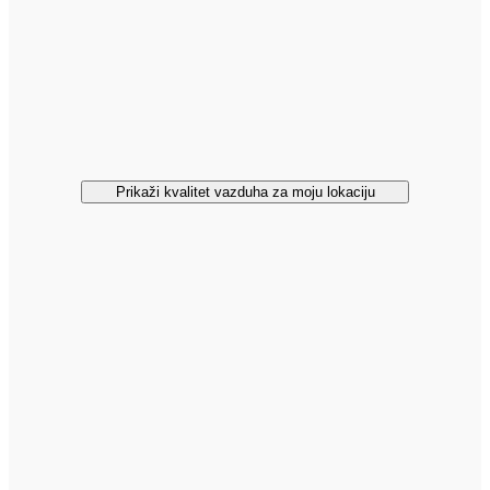
Prikaži kvalitet vazduha za moju lokaciju