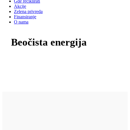
Gde reciklirati
Akcije
Zelena privreda
Finansiranje
O nama
Beočista energija