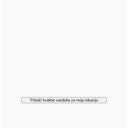
Prikaži kvalitet vazduha za moju lokaciju