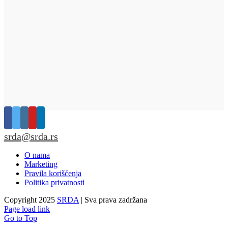
srda@srda.rs
O nama
Marketing
Pravila korišćenja
Politika privatnosti
Copyright 2025
SRDA
| Sva prava zadržana
Page load link
Go to Top