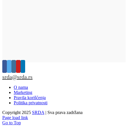
srda@srda.rs
O nama
Marketing
Pravila korišćenja
Politika privatnosti
Copyright 2025
SRDA
| Sva prava zadržana
Page load link
Go to Top