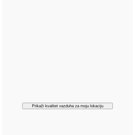
Prikaži kvalitet vazduha za moju lokaciju