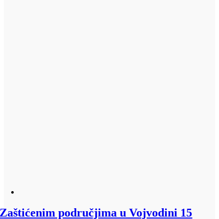
Zaštićenim područjima u Vojvodini 15