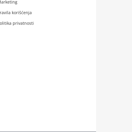
arketing
ravila korišćenja
olitika privatnosti