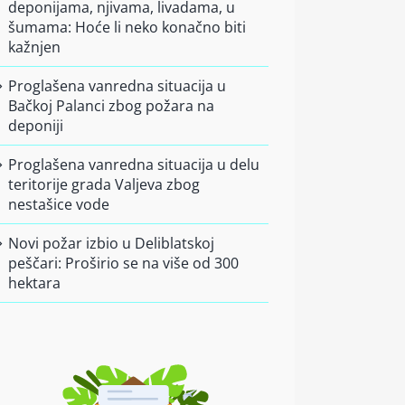
deponijama, njivama, livadama, u
šumama: Hoće li neko konačno biti
kažnjen
Proglašena vanredna situacija u
Bačkoj Palanci zbog požara na
deponiji
Proglašena vanredna situacija u delu
teritorije grada Valjeva zbog
nestašice vode
Novi požar izbio u Deliblatskoj
peščari: Proširio se na više od 300
hektara