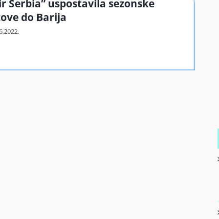
ir Serbia” uspostavila sezonske
tove do Barija