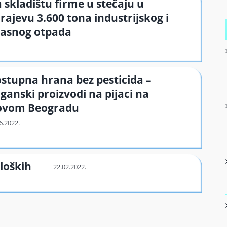
 skladištu firme u stečaju u
rajevu 3.600 tona industrijskog i
asnog otpada
stupna hrana bez pesticida –
ganski proizvodi na pijaci na
ovom Beogradu
oloških