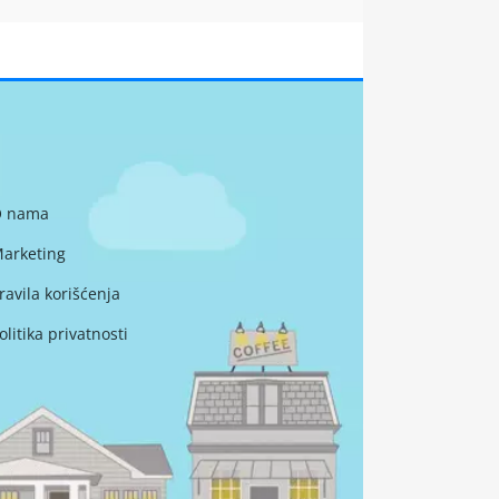
 nama
arketing
ravila korišćenja
olitika privatnosti