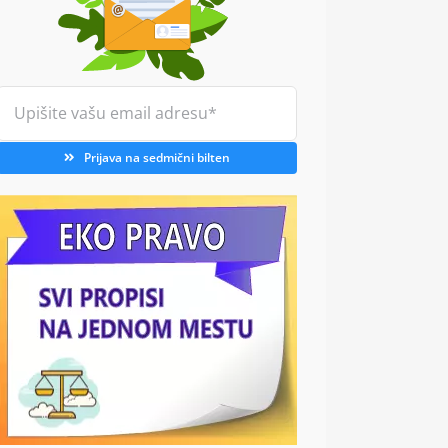
Prijava na sedmični bilten