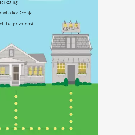
arketing
ravila korišćenja
olitika privatnosti