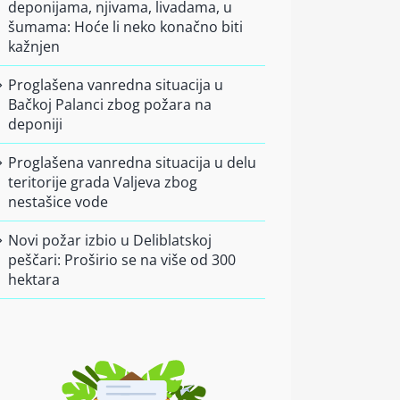
deponijama, njivama, livadama, u
šumama: Hoće li neko konačno biti
kažnjen
Proglašena vanredna situacija u
Bačkoj Palanci zbog požara na
deponiji
Proglašena vanredna situacija u delu
teritorije grada Valjeva zbog
nestašice vode
Novi požar izbio u Deliblatskoj
peščari: Proširio se na više od 300
hektara