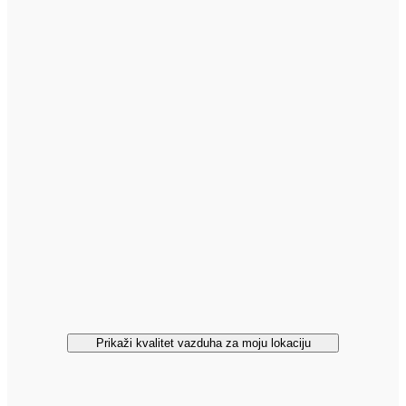
Prikaži kvalitet vazduha za moju lokaciju