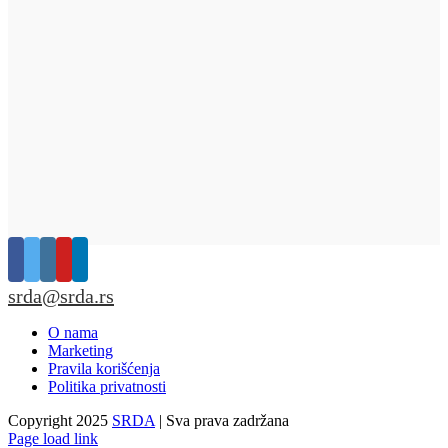
srda@srda.rs
O nama
Marketing
Pravila korišćenja
Politika privatnosti
Copyright 2025
SRDA
| Sva prava zadržana
Page load link