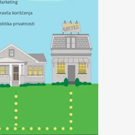
arketing
ravila korišćenja
olitika privatnosti