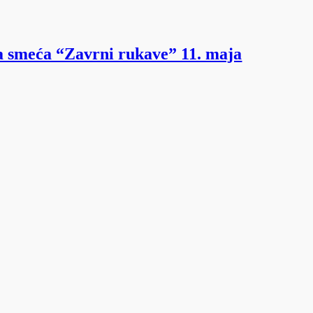
ja smeća “Zavrni rukave” 11. maja