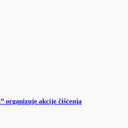
” organizuje akcije čišćenja