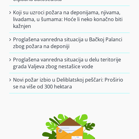
Koji su uzroci požara na deponijama, njivama,
livadama, u šumama: Hoće li neko konačno biti
kažnjen
Proglašena vanredna situacija u Bačkoj Palanci
zbog požara na deponiji
Proglašena vanredna situacija u delu teritorije
grada Valjeva zbog nestašice vode
Novi požar izbio u Deliblatskoj peščari: Proširio
se na više od 300 hektara