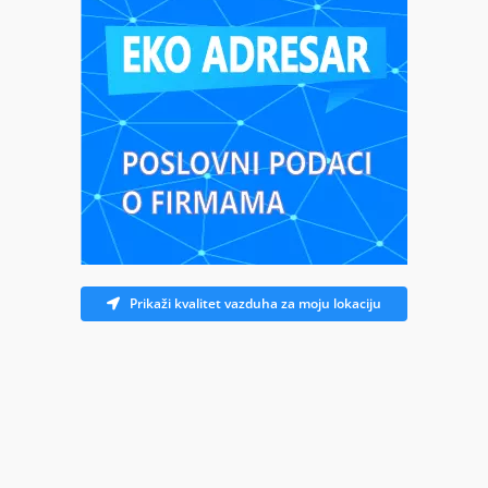
Prikaži kvalitet vazduha za moju lokaciju