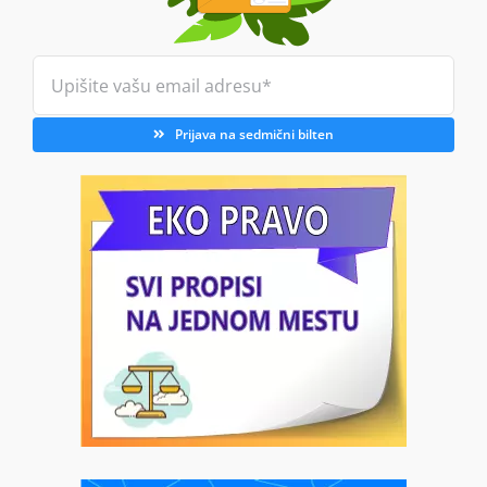
Prijava na sedmični bilten