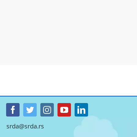
srda@srda.rs