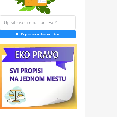
Prijava na sedmični bilten