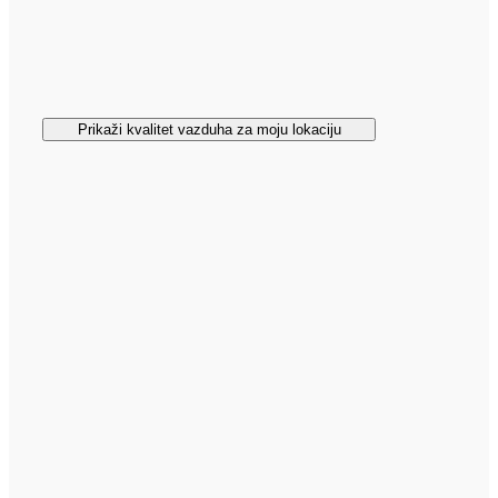
Prikaži kvalitet vazduha za moju lokaciju