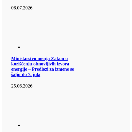
06.07.2026.
|
Ministarstvo menja Zakon o
korišćenju obnovljivih izvora
energije – Predlozi za izmene se
šalju do 7. jula
25.06.2026.
|