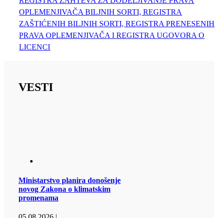
REGISTRA ZAHTEVA ZA DODELJIVANJE PRAVA
OPLEMENJIVAČA BILJNIH SORTI, REGISTRA
ZAŠTIĆENIH BILJNIH SORTI, REGISTRA PRENESENIH
PRAVA OPLEMENJIVAČA I REGISTRA UGOVORA O
LICENCI
VESTI
Ministarstvo planira donošenje
novog Zakona o klimatskim
promenama
05.08.2026.
|