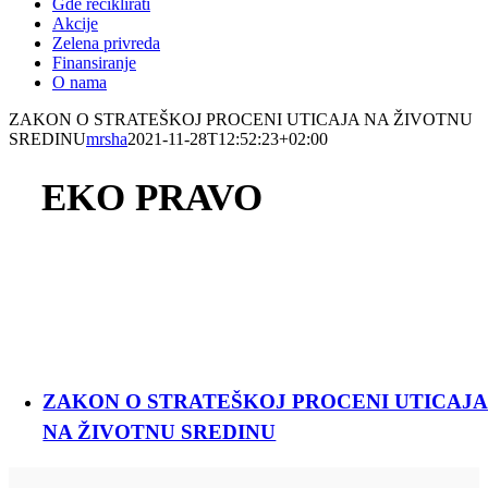
Gde reciklirati
Akcije
Zelena privreda
Finansiranje
O nama
ZAKON O STRATEŠKOJ PROCENI UTICAJA NA ŽIVOTNU
SREDINU
mrsha
2021-11-28T12:52:23+02:00
EKO PRAVO
ZAKON O STRATEŠKOJ PROCENI UTICAJ
NA ŽIVOTNU SREDINU