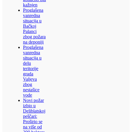
kažnjen
Proglašena
vanredna
situacija u
Bačkoj
Palanci
zbog požara
na deponiji
Proglašena
vanredna
situacija u
delu
teritorije
grada
Valjeva
zbog
nestašice
vode
Novi požar
izbio u
Deliblatskoj
peščari:
Proširio se
na više od