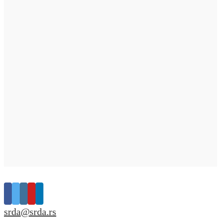
srda@srda.rs