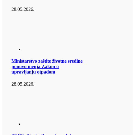
28.05.2026.
|
Ministarstvo zaštite životne sredine
ponovo menja Zakon o
upravljanju otpadom
28.05.2026.
|