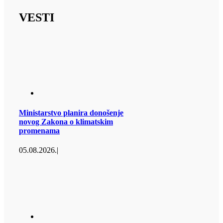
VESTI
Ministarstvo planira donošenje
novog Zakona o klimatskim
promenama
05.08.2026.
|