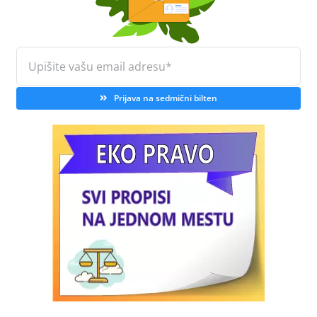
Prijava na sedmični bilten