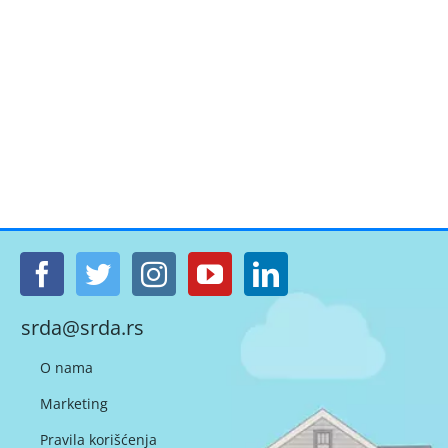
srda@srda.rs
O nama
Marketing
Pravila korišćenja