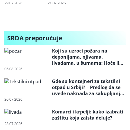
“Banatsko
EU zbog
milione tona
29.07.2026.
21.07.2026.
Miloševo” i
projekta
uglja iz
“Srpska Crnja”
„Jadar“
Indonezije:
Cena skoči i tri
puta dok
stigne do
SRDA preporučuje
Balkana
Koji su uzroci požara na
deponijama, njivama,
livadama, u šumama: Hoće li
neko konačno biti kažnjen
06.08.2026.
Gde su kontejneri za tekstilni
otpad u Srbiji? – Predlog da se
uvede naknada za sakupljanje i
reciklažu i svrstavanje u
30.07.2026.
posebne tokove otpada
Komarci i krpelji: kako izabrati
zaštitu koja zaista deluje?
23.07.2026.