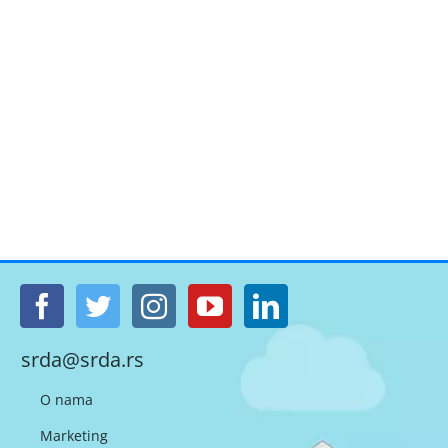
srda@srda.rs
O nama
Marketing