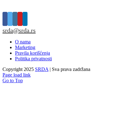
srda@srda.rs
O nama
Marketing
Pravila korišćenja
Politika privatnosti
Copyright 2025
SRDA
| Sva prava zadržana
Page load link
Go to Top