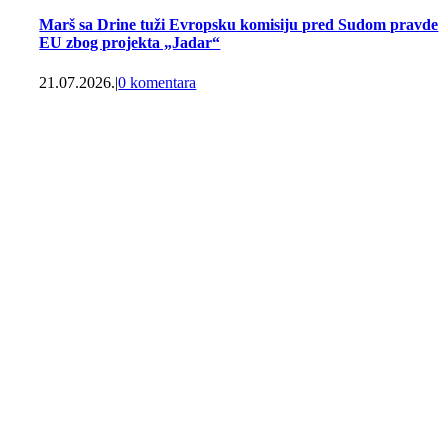
Marš sa Drine tuži Evropsku komisiju pred Sudom pravde
EU zbog projekta „Jadar“
21.07.2026.
|
0 komentara