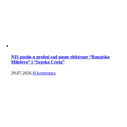
NIS pustio u probni rad gasne elektrane “Banatsko
Miloševo” i “Srpska Crnja”
29.07.2026.
|
0 komentara