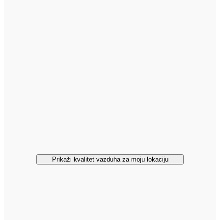
Prikaži kvalitet vazduha za moju lokaciju