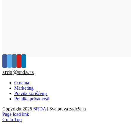
srda@srda.rs
O nama
Marketing
Pravila korišćenja
Politika privatnosti
Copyright 2025
SRDA
| Sva prava zadržana
Page load link
Go to Top