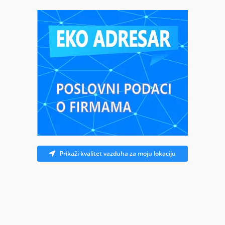
Prikaži kvalitet vazduha za moju lokaciju