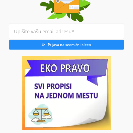
Prijava na sedmični bilten