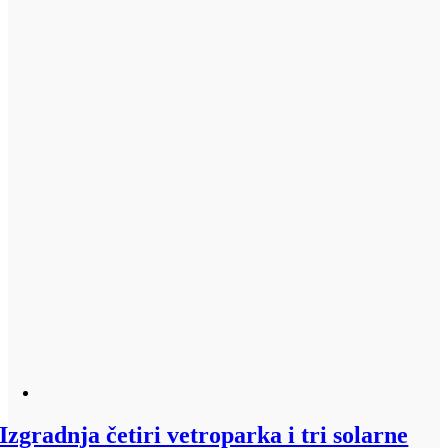
Izgradnja četiri vetroparka i tri solarne