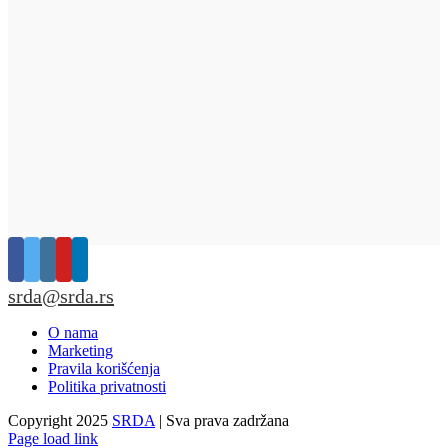
srda@srda.rs
O nama
Marketing
Pravila korišćenja
Politika privatnosti
Copyright 2025
SRDA
| Sva prava zadržana
Page load link