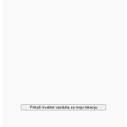
Prikaži kvalitet vazduha za moju lokaciju