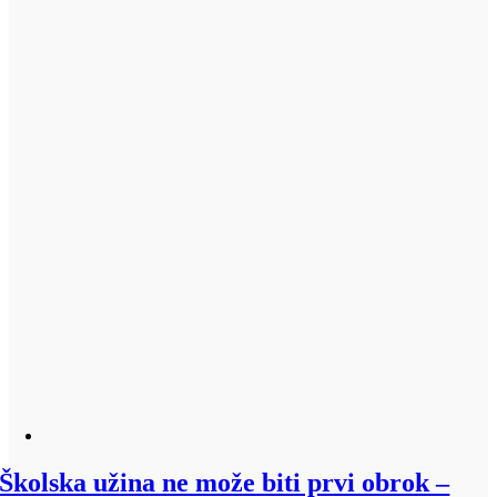
Školska užina ne može biti prvi obrok –