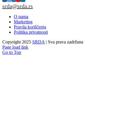
srda@srda.rs
O nama
Marketing
Pravila korišćenja
Politika privatnosti
Copyright 2025
SRDA
| Sva prava zadržana
Page load link
Go to Top