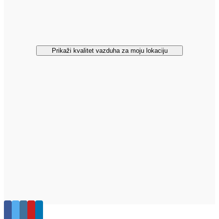
Prikaži kvalitet vazduha za moju lokaciju