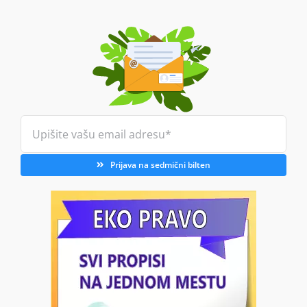
Prijava na sedmični bilten