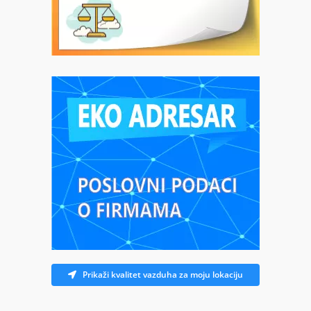
Prikaži kvalitet vazduha za moju lokaciju