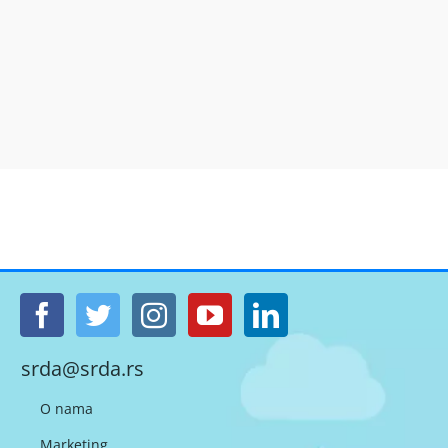
srda@srda.rs
O nama
Marketing