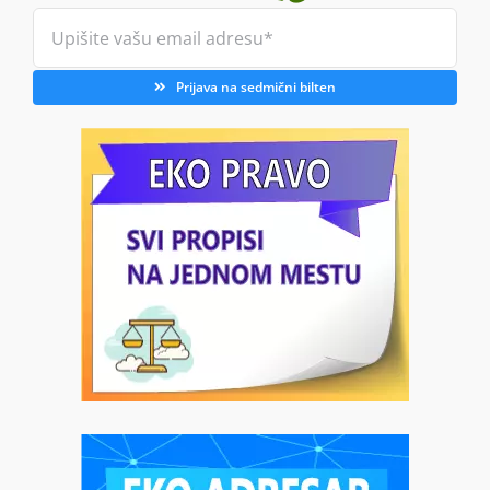
Prijava na sedmični bilten