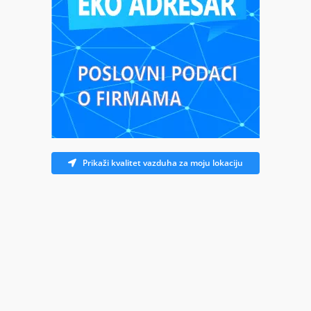
Prikaži kvalitet vazduha za moju lokaciju