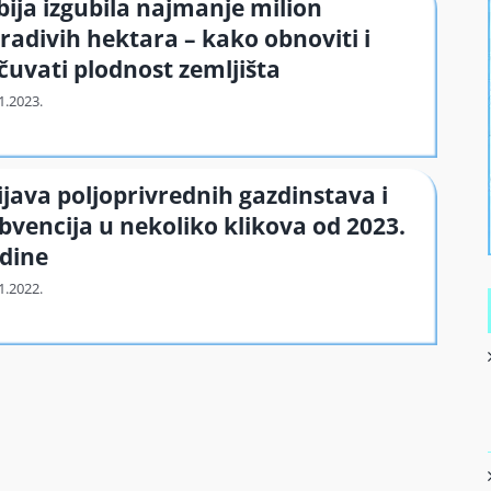
bija izgubila najmanje milion
radivih hektara – kako obnoviti i
čuvati plodnost zemljišta
ijava poljoprivrednih gazdinstava i
bvencija u nekoliko klikova od 2023.
dine