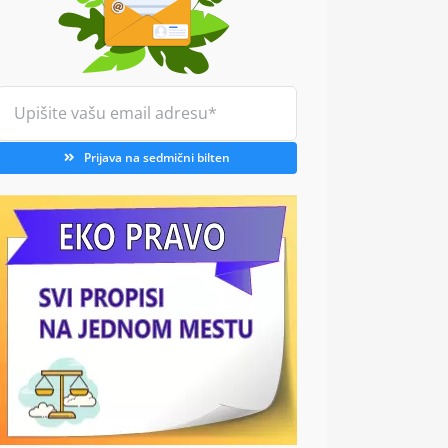
Prijava na sedmični bilten