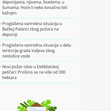
deponijama, njivama, livadama, u
šumama: Hoće li neko konačno biti
kažnjen
Proglašena vanredna situacija u
Bačkoj Palanci zbog požara na
deponiji
Proglašena vanredna situacija u delu
teritorije grada Valjeva zbog
nestašice vode
Novi požar izbio u Deliblatskoj
peščari: Proširio se na više od 300
hektara