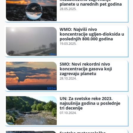
planete u narednih pet godina
Finansiranje
O nama
WMO: Najviši nivo
koncentracije ugljen-dioksida u
poslednjih 800.000 godina
SMO: Novi rekordni nivo
koncentracije gasova koji
zagrevaju planetu
UN: Za svetske reke 2023.
najsušnija godina u poslednje
tri decenije