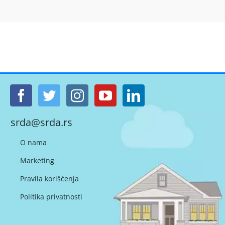
srda@srda.rs
O nama
Marketing
Pravila korišćenja
Politika privatnosti