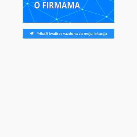
Prikaži kvalitet vazduha za moju lokaciju