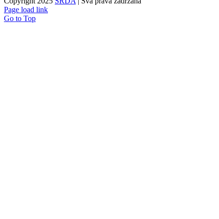
Copyright 2025
SRDA
| Sva prava zadržana
Page load link
Go to Top