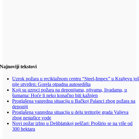
Najnoviji tekstovi
Uzrok požara u reciklažnom centru “Steel-Impex” u Kraljevu jo
nije utvrđen: Gorela otpadna autosedišta
Koji su uzroci požara na deponijama, njivama, livadama, u
šumama: Hoće li neko konačno biti kažnjen
Proglašena vanredna situacija u Bačkoj Palanci zbog požara na
deponiji
Proglašena vanredna situacija u delu teritorije grada Valjeva
zbog nestašice vode
Novi požar izbio u Deliblatskoj peščari: Proširio se na više od
300 hektara