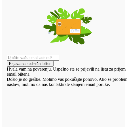
Prijava na sedmični bilten
Hvala vam na poverenju. Uspešno ste se prijavili na listu za prijem
email biltena.
Došlo je do greške. Molimo vas pokušajte ponovo. Ako se proble
nastavi, molimo da nas kontaktirate slanjem email poruke.