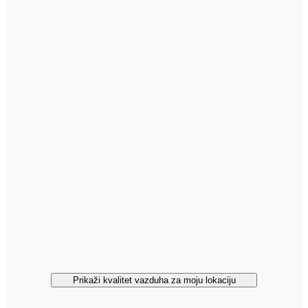
Prikaži kvalitet vazduha za moju lokaciju