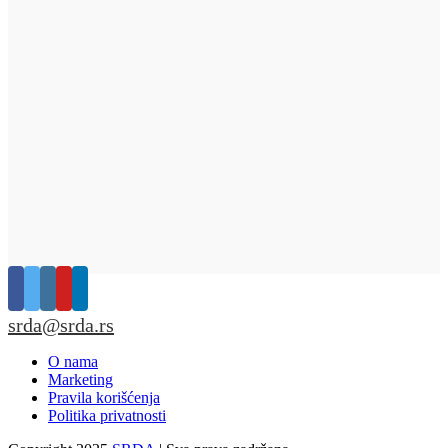
srda@srda.rs
O nama
Marketing
Pravila korišćenja
Politika privatnosti