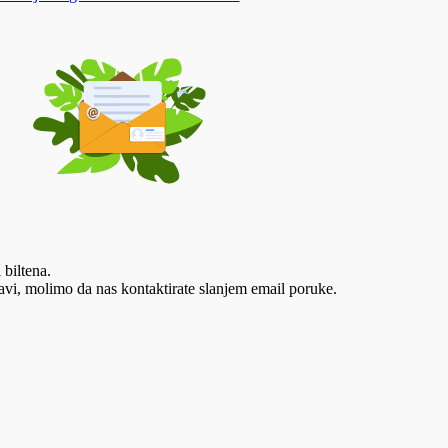
 biltena.
vi, molimo da nas kontaktirate slanjem email poruke.