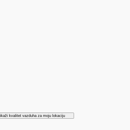
ikaži kvalitet vazduha za moju lokaciju