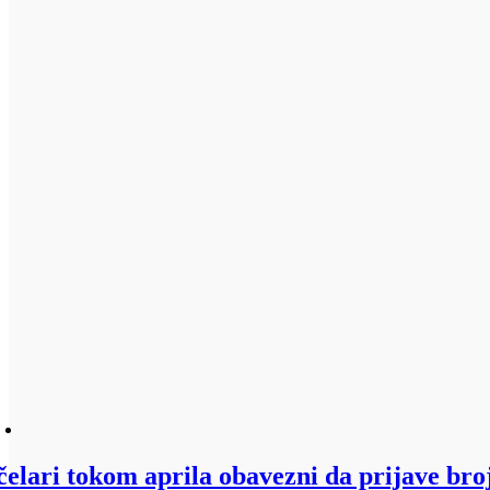
čelari tokom aprila obavezni da prijave broj