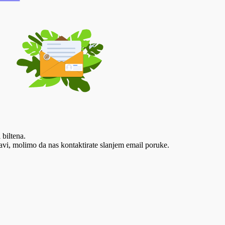
 biltena.
vi, molimo da nas kontaktirate slanjem email poruke.