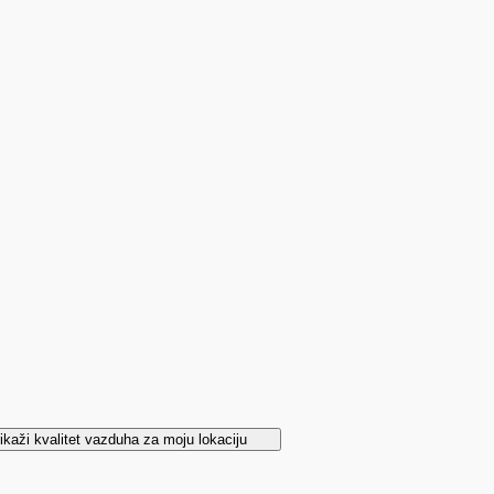
ikaži kvalitet vazduha za moju lokaciju