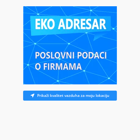
Prikaži kvalitet vazduha za moju lokaciju