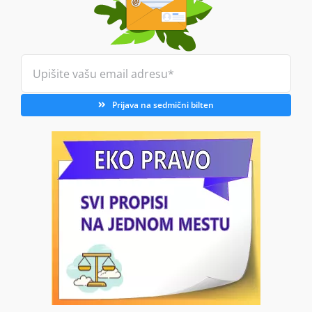
Prijava na sedmični bilten