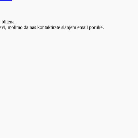
 biltena.
vi, molimo da nas kontaktirate slanjem email poruke.