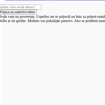
Prijava na sedmični bilten
vala vam na poverenju. Uspešno ste se prijavili na listu za prijem email
ošlo je do greške. Molimo vas pokušajte ponovo. Ako se problem nasta