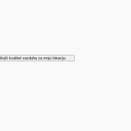
ikaži kvalitet vazduha za moju lokaciju