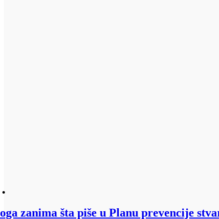
oga zanima šta piše u Planu prevencije stva