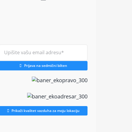
Prijava na sedmični bilten
Prikaži kvalitet vazduha za moju lokaciju