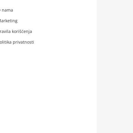
 nama
arketing
ravila korišćenja
olitika privatnosti