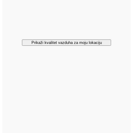
Prikaži kvalitet vazduha za moju lokaciju