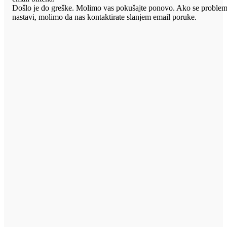
Došlo je do greške. Molimo vas pokušajte ponovo. Ako se proble
nastavi, molimo da nas kontaktirate slanjem email poruke.