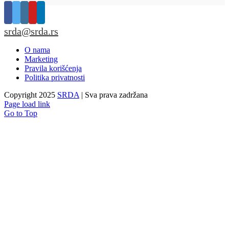
srda@srda.rs
O nama
Marketing
Pravila korišćenja
Politika privatnosti
Copyright 2025
SRDA
| Sva prava zadržana
Page load link
Go to Top