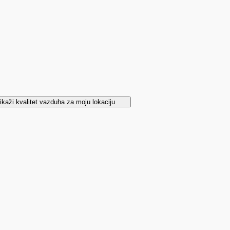
ikaži kvalitet vazduha za moju lokaciju