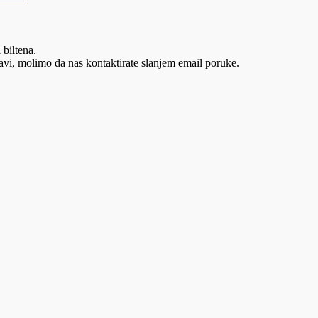
 biltena.
vi, molimo da nas kontaktirate slanjem email poruke.