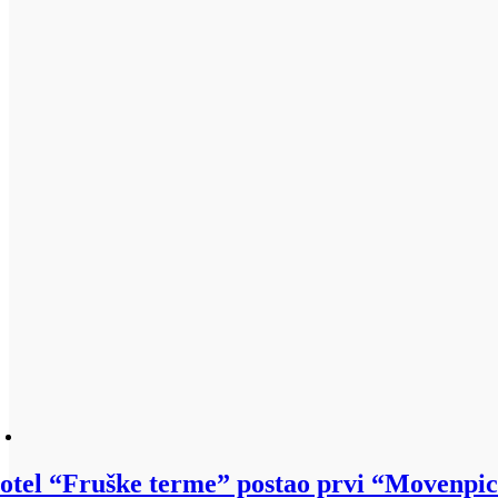
otel “Fruške terme” postao prvi “Movenpick