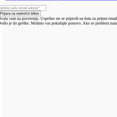
Prijava na sedmični bilten
vala vam na poverenju. Uspešno ste se prijavili na listu za prijem email
ošlo je do greške. Molimo vas pokušajte ponovo. Ako se problem nasta