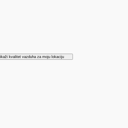
ikaži kvalitet vazduha za moju lokaciju