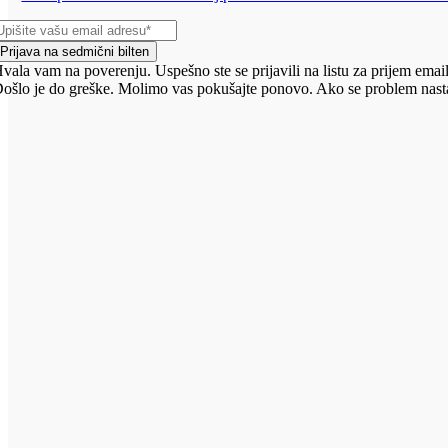
Prijava na sedmični bilten
vala vam na poverenju. Uspešno ste se prijavili na listu za prijem email
ošlo je do greške. Molimo vas pokušajte ponovo. Ako se problem nasta