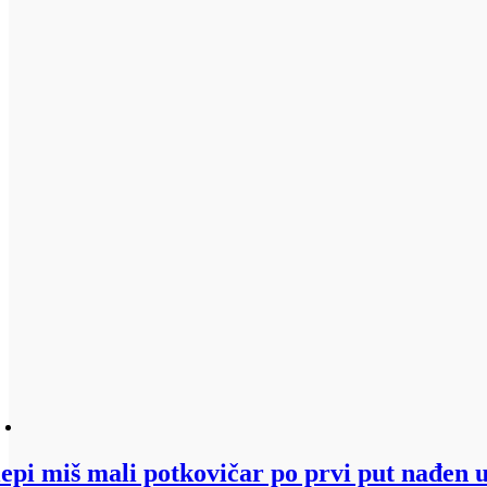
lepi miš mali potkovičar po prvi put nađen 