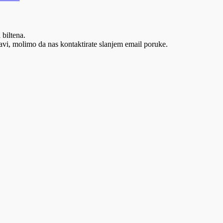
 biltena.
vi, molimo da nas kontaktirate slanjem email poruke.