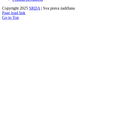
Copyright 2025
SRDA
| Sva prava zadržana
Page load link
Go to Top