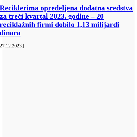
Reciklerima opredeljena dodatna sredstva
za treći kvartal 2023. godine – 20
reciklažnih firmi dobilo 1,13 milijardi
dinara
27.12.2023.
|