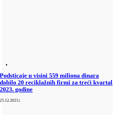
Podsticaje u visini 559 miliona dinara
dobilo 20 reciklažnih firmi za treći kvartal
2023. godine
25.12.2023.
|