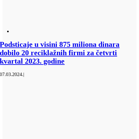
Podsticaje u visini 875 miliona dinara
dobilo 20 reciklažnih firmi za četvrti
kvartal 2023. godine
07.03.2024.
|