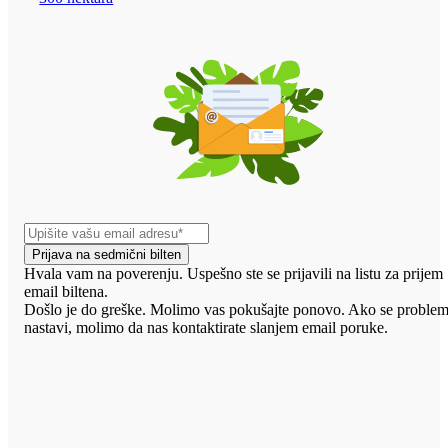
Prijava na sedmični bilten
Hvala vam na poverenju. Uspešno ste se prijavili na listu za prijem
email biltena.
Došlo je do greške. Molimo vas pokušajte ponovo. Ako se proble
nastavi, molimo da nas kontaktirate slanjem email poruke.