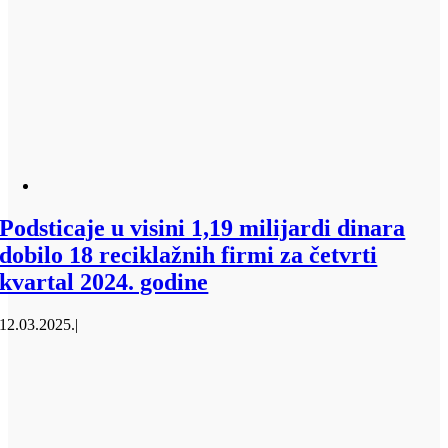
Podsticaje u visini 1,19 milijardi dinara
dobilo 18 reciklažnih firmi za četvrti
kvartal 2024. godine
12.03.2025.
|