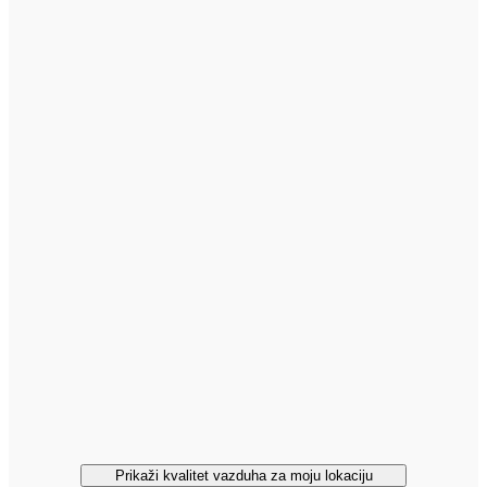
Prikaži kvalitet vazduha za moju lokaciju