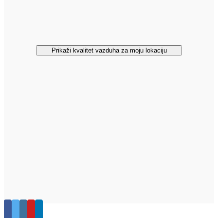
Prikaži kvalitet vazduha za moju lokaciju