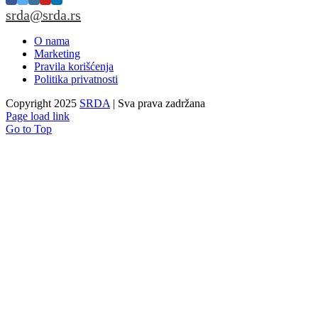
srda@srda.rs
O nama
Marketing
Pravila korišćenja
Politika privatnosti
Copyright 2025
SRDA
| Sva prava zadržana
Page load link
Go to Top