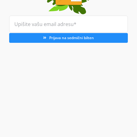
Prijava na sedmični bilten