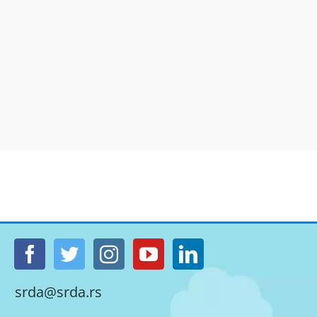
srda@srda.rs