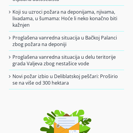
Koji su uzroci požara na deponijama, njivama,
livadama, u šumama: Hoće li neko konačno biti
kažnjen
Proglašena vanredna situacija u Bačkoj Palanci
zbog požara na deponiji
Proglašena vanredna situacija u delu teritorije
grada Valjeva zbog nestašice vode
Novi požar izbio u Deliblatskoj peščari: Proširio
se na više od 300 hektara