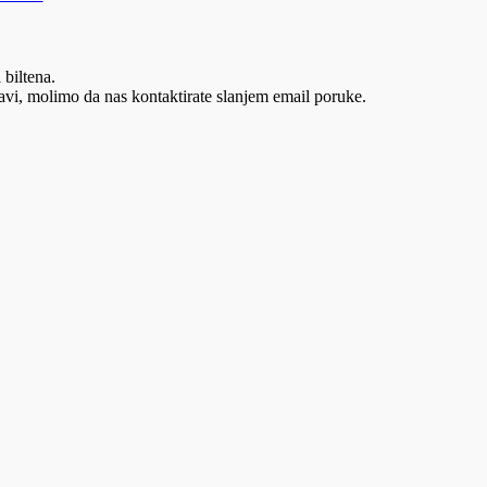
 biltena.
vi, molimo da nas kontaktirate slanjem email poruke.