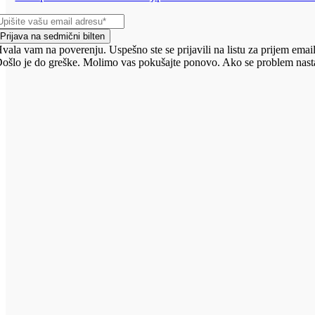
Prijava na sedmični bilten
vala vam na poverenju. Uspešno ste se prijavili na listu za prijem email
ošlo je do greške. Molimo vas pokušajte ponovo. Ako se problem nasta