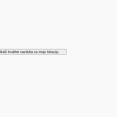
ikaži kvalitet vazduha za moju lokaciju