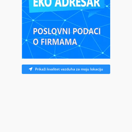
Prikaži kvalitet vazduha za moju lokaciju