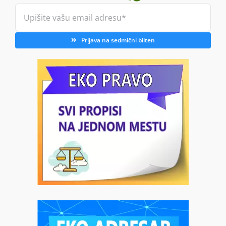
Prijava na sedmični bilten