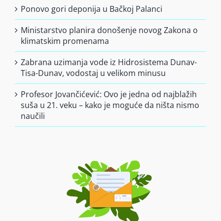
Ponovo gori deponija u Bačkoj Palanci
Ministarstvo planira donošenje novog Zakona o
klimatskim promenama
Zabrana uzimanja vode iz Hidrosistema Dunav-
Tisa-Dunav, vodostaj u velikom minusu
Profesor Jovančićević: Ovo je jedna od najblažih
suša u 21. veku – kako je moguće da ništa nismo
naučili