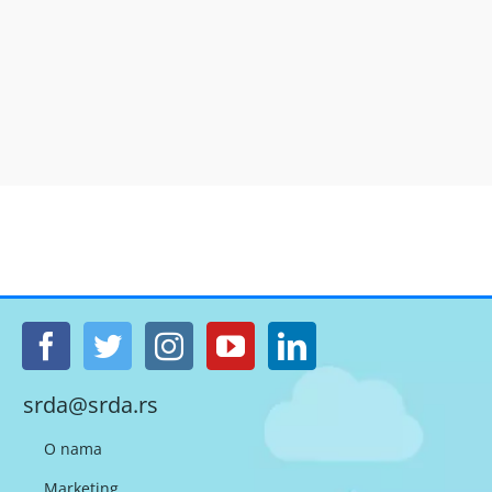
srda@srda.rs
O nama
Marketing