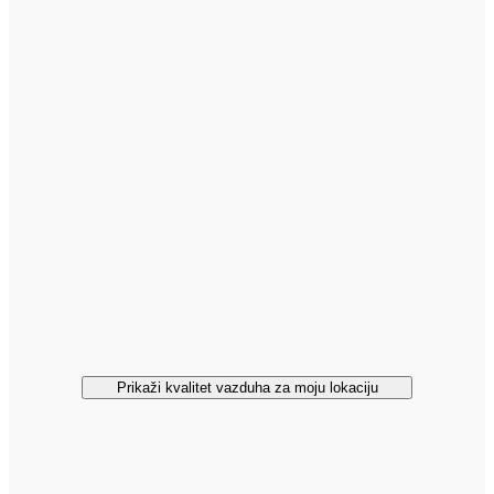
Prikaži kvalitet vazduha za moju lokaciju