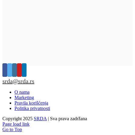
srda@srda.rs
O nama
Marketing
Pravila korišćenja
Politika privatnosti
Copyright 2025
SRDA
| Sva prava zadržana
Page load link
Go to Top