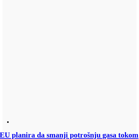
EU planira da smanji potrošnju gasa tokom