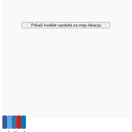
Prikaži kvalitet vazduha za moju lokaciju