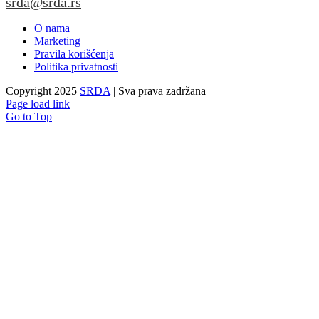
srda@srda.rs
O nama
Marketing
Pravila korišćenja
Politika privatnosti
Copyright 2025
SRDA
| Sva prava zadržana
Page load link
Go to Top