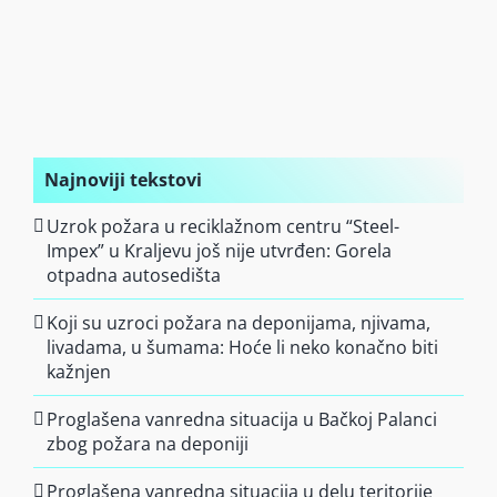
Najnoviji tekstovi
Uzrok požara u reciklažnom centru “Steel-
Impex” u Kraljevu još nije utvrđen: Gorela
otpadna autosedišta
Koji su uzroci požara na deponijama, njivama,
livadama, u šumama: Hoće li neko konačno biti
kažnjen
Proglašena vanredna situacija u Bačkoj Palanci
zbog požara na deponiji
Proglašena vanredna situacija u delu teritorije