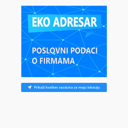
Prikaži kvalitet vazduha za moju lokaciju