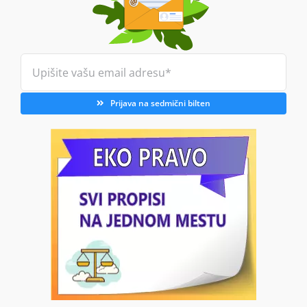
Prijava na sedmični bilten